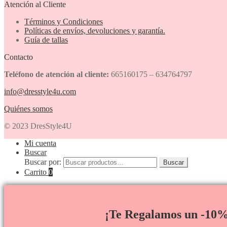
Atención al Cliente
Términos y Condiciones
Políticas de envíos, devoluciones y garantía.
Guía de tallas
Contacto
Teléfono de atención al cliente:
665160175 – 634764797
info@dresstyle4u.com
Quiénes somos
© 2023 DresStyle4U
Mi cuenta
Buscar
Buscar por:
Buscar
Carrito
0
¡Te Regalamos un -10%