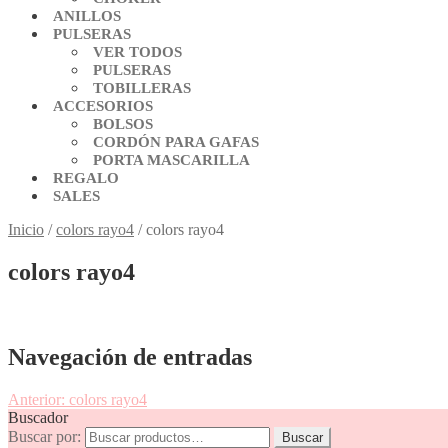
ANILLOS
PULSERAS
VER TODOS
PULSERAS
TOBILLERAS
ACCESORIOS
BOLSOS
CORDÓN PARA GAFAS
PORTA MASCARILLA
REGALO
SALES
Inicio
/
colors rayo4
/
colors rayo4
colors rayo4
Navegación de entradas
Anterior:
colors rayo4
Buscador
Buscar por:
Buscar