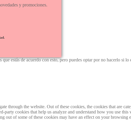
s novedades y promociones.
dad.
 que estás de acuerdo con esto, pero puedes optar por no hacerlo si lo 
te through the website. Out of these cookies, the cookies that are cate
hird-party cookies that help us analyze and understand how you use this
ting out of some of these cookies may have an effect on your browsing 