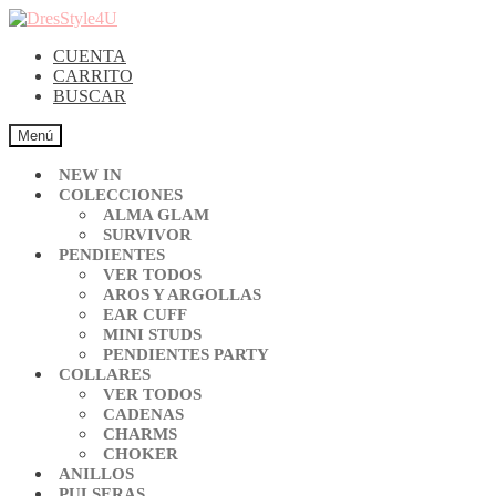
CUENTA
CARRITO
BUSCAR
Menú
NEW IN
COLECCIONES
ALMA GLAM
SURVIVOR
PENDIENTES
VER TODOS
AROS Y ARGOLLAS
EAR CUFF
MINI STUDS
PENDIENTES PARTY
COLLARES
VER TODOS
CADENAS
CHARMS
CHOKER
ANILLOS
PULSERAS