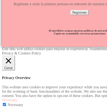
Regístrate y serás la primera persona en enterarte de nuestra
Regístrate
Al suscribirte aceptas nuestras políticas de privaci
Cupón no acumulable con otras promociones
Este sitio web utiliza cookies para mejorar su experiencia. Asumiremos
Privacy & Cookies Policy
Cerrar
Privacy Overview
This website uses cookies to improve your experience while you naviga
for the working of basic functionalities of the website. We also use t
consent. You also have the option to opt-out of these cookies. But op
Necessary
Necessary