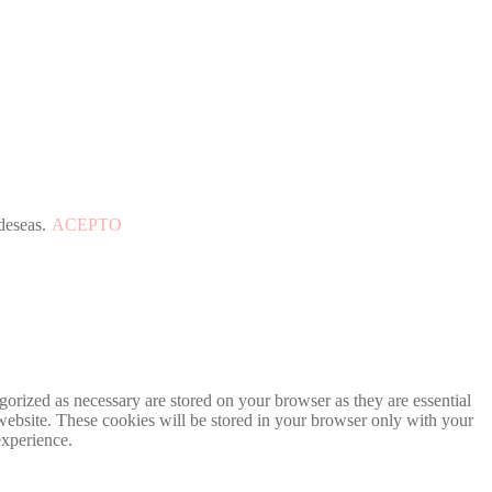
deseas.
ACEPTO
gorized as necessary are stored on your browser as they are essential
 website. These cookies will be stored in your browser only with your
experience.