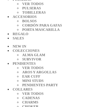
VER TODOS
PULSERAS
TOBILLERAS
ACCESORIOS
BOLSOS
CORDÓN PARA GAFAS
PORTA MASCARILLA
REGALO
SALES
NEW IN
COLECCIONES
ALMA GLAM
SURVIVOR
PENDIENTES
VER TODOS
AROS Y ARGOLLAS
EAR CUFF
MINI STUDS
PENDIENTES PARTY
COLLARES
VER TODOS
CADENAS
CHARMS
CHOKER