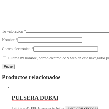
Tu valoración
*
Nombre
*
Correo electrónico
*
Guarda mi nombre, correo electrónico y web en este navegador p
Productos relacionados
PULSERA DUBAI
19,00
€
–
45,00
€
Seleccionar opciones
Impuestos incluidos