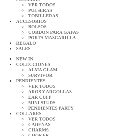
VER TODOS
PULSERAS
TOBILLERAS
ACCESORIOS
BOLSOS
CORDÓN PARA GAFAS
PORTA MASCARILLA
REGALO
SALES
NEW IN
COLECCIONES
ALMA GLAM
SURVIVOR
PENDIENTES
VER TODOS
AROS Y ARGOLLAS
EAR CUFF
MINI STUDS
PENDIENTES PARTY
COLLARES
VER TODOS
CADENAS
CHARMS
CHOKER