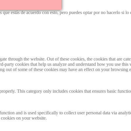
 que estás de acuerdo con esto, pero puedes optar por no hacerlo si lo 
te through the website. Out of these cookies, the cookies that are cate
hird-party cookies that help us analyze and understand how you use this
ting out of some of these cookies may have an effect on your browsing 
properly. This category only includes cookies that ensures basic functio
function and is used specifically to collect user personal data via anal
e cookies on your website.