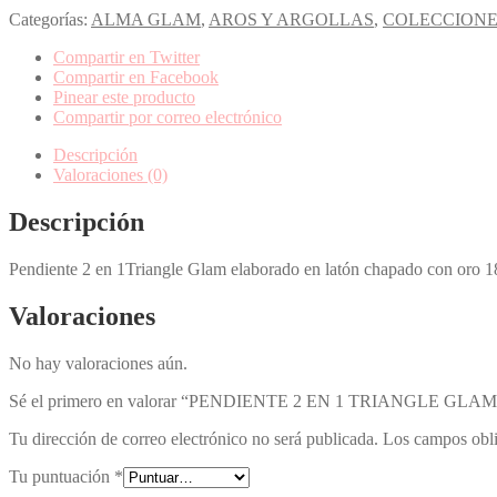
Categorías:
ALMA GLAM
,
AROS Y ARGOLLAS
,
COLECCIONE
Compartir en Twitter
Compartir en Facebook
Pinear este producto
Compartir por correo electrónico
Descripción
Valoraciones (0)
Descripción
Pendiente 2 en 1Triangle Glam elaborado en latón chapado con oro 18 k
Valoraciones
No hay valoraciones aún.
Sé el primero en valorar “PENDIENTE 2 EN 1 TRIANGLE GLAM
Tu dirección de correo electrónico no será publicada.
Los campos obli
Tu puntuación
*