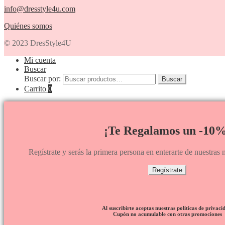
info@dresstyle4u.com
Quiénes somos
© 2023 DresStyle4U
Mi cuenta
Buscar
Buscar por:
Buscar
Carrito
0
¡Te Regalamos un -10%
Regístrate y serás la primera persona en enterarte de nuestra
Regístrate
Al suscribirte aceptas nuestras políticas de privaci
Cupón no acumulable con otras promociones