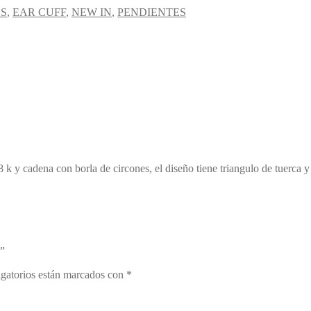
S
,
EAR CUFF
,
NEW IN
,
PENDIENTES
 y cadena con borla de circones, el diseño tiene triangulo de tuerca y 
”
gatorios están marcados con
*