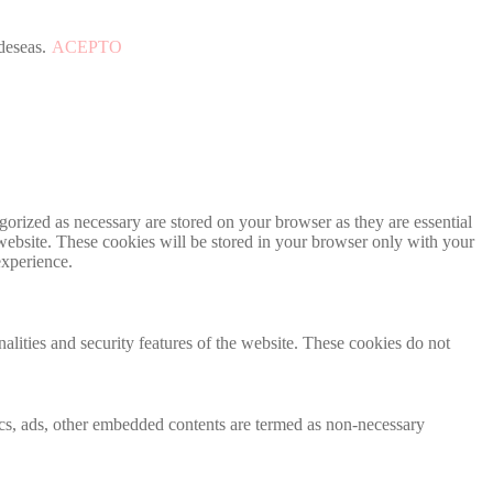
deseas.
ACEPTO
gorized as necessary are stored on your browser as they are essential
 website. These cookies will be stored in your browser only with your
experience.
nalities and security features of the website. These cookies do not
ytics, ads, other embedded contents are termed as non-necessary