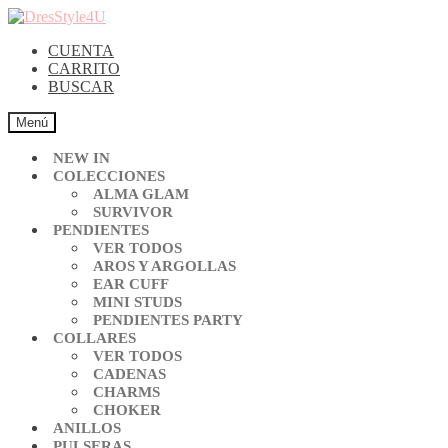
CUENTA
CARRITO
BUSCAR
Menú
NEW IN
COLECCIONES
ALMA GLAM
SURVIVOR
PENDIENTES
VER TODOS
AROS Y ARGOLLAS
EAR CUFF
MINI STUDS
PENDIENTES PARTY
COLLARES
VER TODOS
CADENAS
CHARMS
CHOKER
ANILLOS
PULSERAS