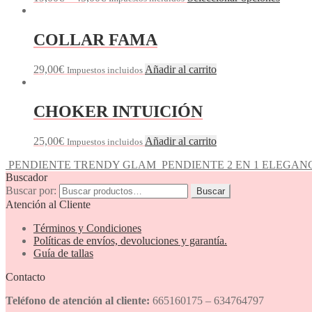
COLLAR FAMA
29,00
€
Añadir al carrito
Impuestos incluidos
CHOKER INTUICIÓN
25,00
€
Añadir al carrito
Impuestos incluidos
PENDIENTE TRENDY GLAM
PENDIENTE 2 EN 1 ELEGA
Buscador
Buscar por:
Buscar
Atención al Cliente
Términos y Condiciones
Políticas de envíos, devoluciones y garantía.
Guía de tallas
Contacto
Teléfono de atención al cliente:
665160175 – 634764797